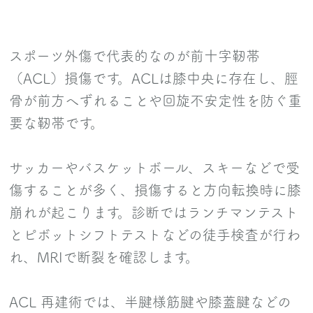
スポーツ外傷で代表的なのが前十字靭帯
（ACL）損傷です。ACLは膝中央に存在し、脛
骨が前方へずれることや回旋不安定性を防ぐ重
要な靭帯です。
サッカーやバスケットボール、スキーなどで受
傷することが多く、損傷すると方向転換時に膝
崩れが起こります。診断ではランチマンテスト
とピボットシフトテストなどの徒手検査が行わ
れ、MRIで断裂を確認します。
ACL 再建術では、半腱様筋腱や膝蓋腱などの