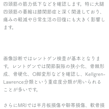
四頭筋の筋力低下などを確認します。特に大腿
四頭筋の萎縮は膝関節症と深く関連しており、
痛みの軽減や日常生活の回復にも大きく影響し
ます。
画像診断ではレントゲン検査が基本となりま
す。レントゲンでは関節裂隙の狭小化、骨棘形
成、骨硬化、O脚変形などを確認し、Kellgren-
Lawrence分類という重症度分類が用いられる
ことが多いです。
さらにMRIでは半月板損傷や靭帯損傷、軟骨損