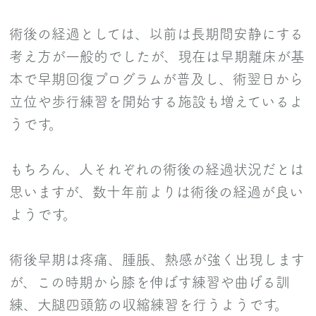
術後の経過としては、以前は長期間安静にする
考え方が一般的でしたが、現在は早期離床が基
本で早期回復プログラムが普及し、術翌日から
立位や歩行練習を開始する施設も増えているよ
うです。
もちろん、人それぞれの術後の経過状況だとは
思いますが、数十年前よりは術後の経過が良い
ようです。
術後早期は疼痛、腫脹、熱感が強く出現します
が、この時期から膝を伸ばす練習や曲げる訓
練、大腿四頭筋の収縮練習を行うようです。