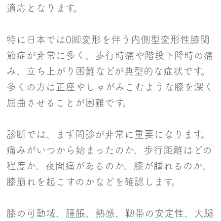
適応となります。
特に日本では0脚変形を伴う内側型変形性膝関
節症が非常に多く、歩行時痛や階段下降時の痛
み、立ち上がり困難などが典型的な症状です。
多くの方は正座やしゃがみこむような膝を深く
屈曲させることが困難です。
診断では、まず問診が非常に重要になります。
痛みがいつから始まったのか、歩行距離はどの
程度か、夜間痛があるのか、膝が腫れるのか、
膝崩れを起こすのかなどを確認します。
膝の可動域、腫脹、熱感、靭帯の安定性、大腿