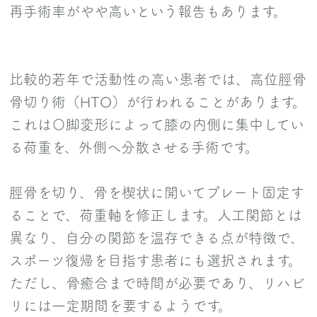
再手術率がやや高いという報告もあります。
比較的若年で活動性の高い患者では、高位脛骨
骨切り術（HTO）が行われることがあります。
これは〇脚変形によって膝の内側に集中してい
る荷重を、外側へ分散させる手術です。
脛骨を切り、骨を楔状に開いてプレート固定す
ることで、荷重軸を修正します。人工関節とは
異なり、自分の関節を温存できる点が特徴で、
スポーツ復帰を目指す患者にも選択されます。
ただし、骨癒合まで時間が必要であり、リハビ
リには一定期間を要するようです。