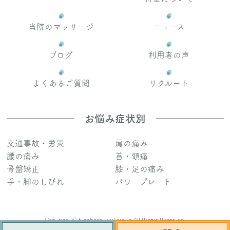
当院のマッサージ
ニュース
ブログ
利用者の声
よくあるご質問
リクルート
お悩み症状別
交通事故・労災
肩の痛み
腰の痛み
首・頭痛
骨盤矯正
膝・足の痛み
手・脚のしびれ
パワープレート
Copyright © funabashi-seikotsuin All Rights Reserved.