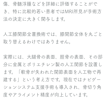
傷、骨髄浮腫などを詳細に評価することがで
き、特に比較的若い患者ではMRI所見が手術方
法の決定に大きく関与します。
人工膝関節全置換術では、膝関節全体を丸ごと
取り替えるわけではありません。
実際には、大腿骨の表面、脛骨の表面、その部
分に金属とポリエチレン製の人工関節を設置し
ます。「軟骨が失われた関節表面を人工物で再
建する」という考え方です。現在ではナビゲー
ションシステム支援手術も導入され、骨切り角
度やアライメント精度が向上しています。