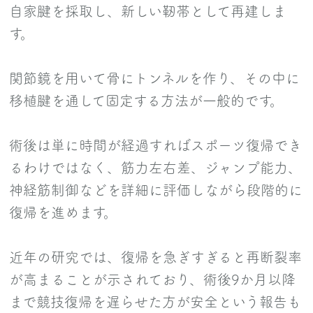
自家腱を採取し、新しい靭帯として再建しま
す。
関節鏡を用いて骨にトンネルを作り、その中に
移植腱を通して固定する方法が一般的です。
術後は単に時間が経過すればスポーツ復帰でき
るわけではなく、筋力左右差、ジャンプ能力、
神経筋制御などを詳細に評価しながら段階的に
復帰を進めます。
近年の研究では、復帰を急ぎすぎると再断裂率
が高まることが示されており、術後9か月以降
まで競技復帰を遅らせた方が安全という報告も