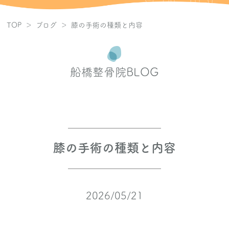
肩の痛み
TOP
ブログ
膝の手術の種類と内容
腰の痛み
船橋整骨院BLOG
首・頭痛
骨盤矯正
膝・足の痛み
膝の手術の種類と内容
手・脚のしびれ
パワープレート
2026/05/21
ブログ