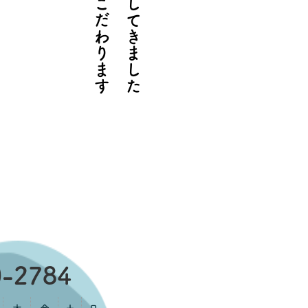
を求め追求してきました
にこだわります