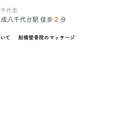
八千代市
京成八千代台駅 徒歩
2
分
ついて
船橋整骨院のマッサージ