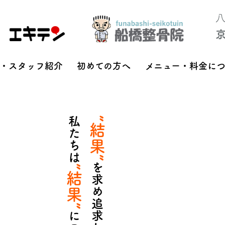
・スタッフ紹介
初めての方へ
メニュー・料金に
私たちは
”結果”
”結果”