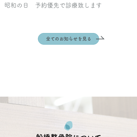
 予約優先で診療致します
水) 昭和の日 予約優先で診療致します
全てのお知らせを見る