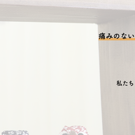
痛みのない
私たち