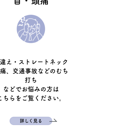
首・頭痛
違え・ストレートネック
痛、交通事故などの
むち
打ち
などでお悩みの方は
こちらをご覧ください。