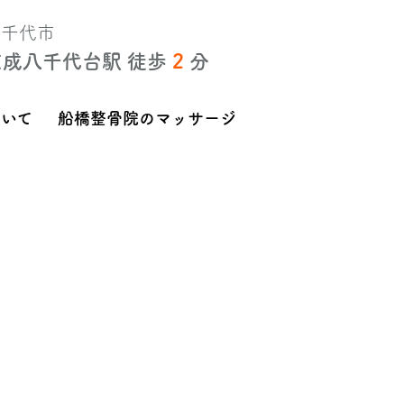
八千代市
京成八千代台駅 徒歩
2
分
ついて
船橋整骨院のマッサージ