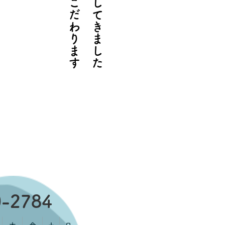
を求め追求してきました
にこだわります
0-2784