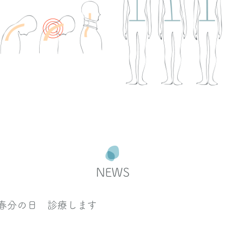
NEWS
春分の日 診療します