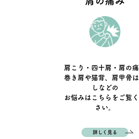
肩の痛み
肩こり・四十肩・肩の
巻き肩や猫背、肩甲骨
しなどの
お悩みはこちらをご覧
さい。
詳しく見る