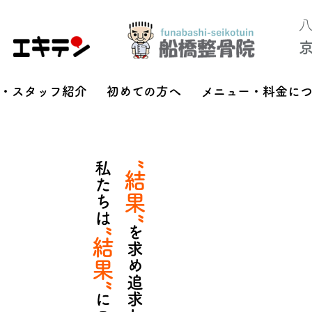
・スタッフ紹介
初めての方へ
メニュー・料金に
私たちは
”結果”
”結果”