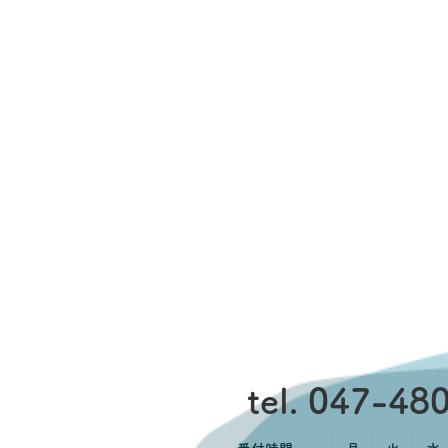
tel. 047-48