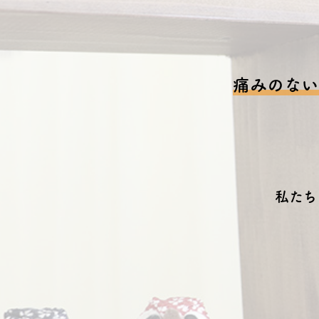
痛みのない
私たち