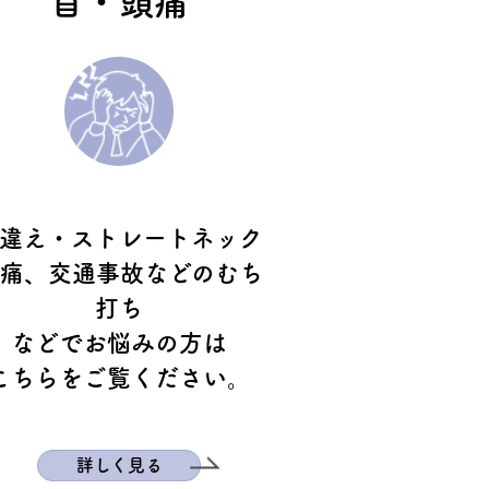
首・頭痛
違え・ストレートネック
痛、交通事故などの
むち
打ち
などでお悩みの方は
こちらをご覧ください。
詳しく見る